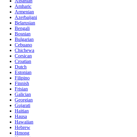
Albanian
Amharic
Armenian
Azerbaijani
Belarusian
Bengali
Bosnian
Bulgarian
Cebuano
Chichewa
Corsican
Croatian
Dutch
Estonian
Filipino
Finnish
Frisian
Galician
Georgian
Gujarati
Haitian
Hausa
Hawaiian
Hebrew
Hmong