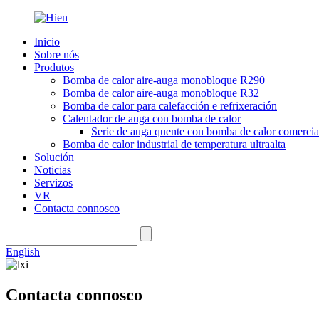
Inicio
Sobre nós
Produtos
Bomba de calor aire-auga monobloque R290
Bomba de calor aire-auga monobloque R32
Bomba de calor para calefacción e refrixeración
Calentador de auga con bomba de calor
Serie de auga quente con bomba de calor comercia
Bomba de calor industrial de temperatura ultraalta
Solución
Noticias
Servizos
VR
Contacta connosco
English
Contacta connosco