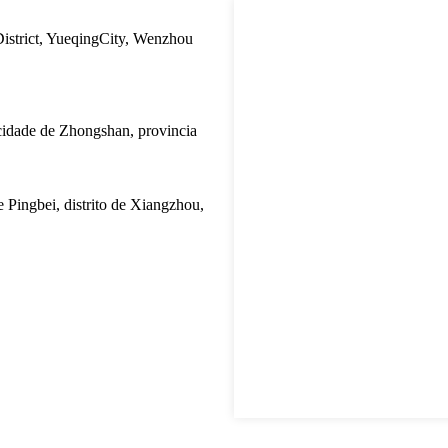
istrict, YueqingCity, Wenzhou
, cidade de Zhongshan, provincia
 Pingbei, distrito de Xiangzhou,