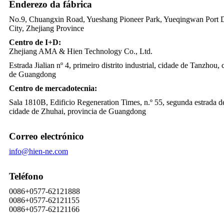
Enderezo da fábrica
No.9, Chuangxin Road, Yueshang Pioneer Park, Yueqingwan Port D
City, Zhejiang Province
Centro de I+D:
Zhejiang AMA & Hien Technology Co., Ltd.
Estrada Jialian nº 4, primeiro distrito industrial, cidade de Tanzhou
de Guangdong
Centro de mercadotecnia:
Sala 1810B, Edificio Regeneration Times, n.º 55, segunda estrada de
cidade de Zhuhai, provincia de Guangdong
Correo electrónico
info@hien-ne.com
Teléfono
0086+0577-62121888
0086+0577-62121155
0086+0577-62121166