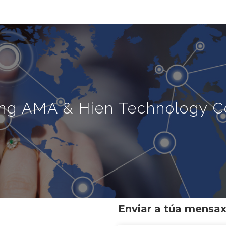
ng AMA & Hien Technology Co
Enviar a túa mensa