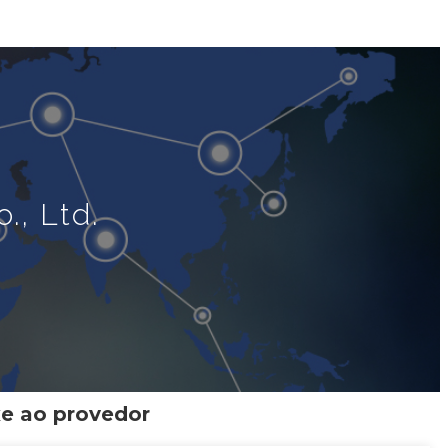
., Ltd.
xe ao provedor