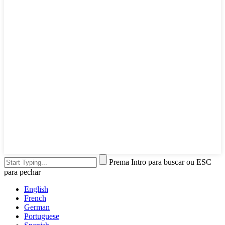
Prema Intro para buscar ou ESC
para pechar
English
French
German
Portuguese