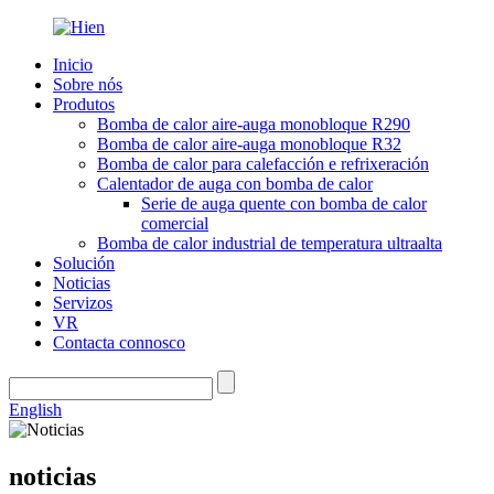
Inicio
Sobre nós
Produtos
Bomba de calor aire-auga monobloque R290
Bomba de calor aire-auga monobloque R32
Bomba de calor para calefacción e refrixeración
Calentador de auga con bomba de calor
Serie de auga quente con bomba de calor
comercial
Bomba de calor industrial de temperatura ultraalta
Solución
Noticias
Servizos
VR
Contacta connosco
English
noticias