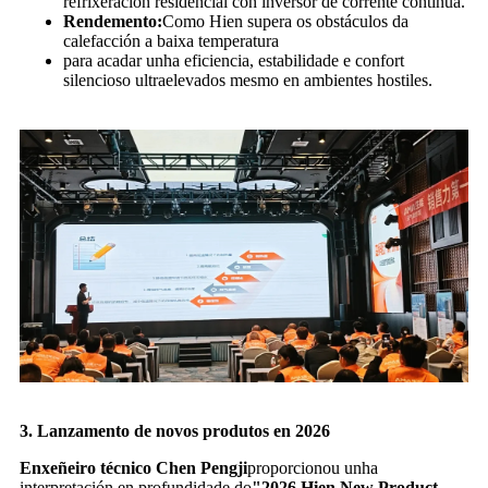
refrixeración residencial con inversor de corrente continua.
Rendemento:
Como Hien supera os obstáculos da
calefacción a baixa temperatura
para acadar unha eficiencia, estabilidade e confort
silencioso ultraelevados mesmo en ambientes hostiles.
3. Lanzamento de novos produtos en 2026
Enxeñeiro técnico Chen Pengji
proporcionou unha
interpretación en profundidade do
"2026 Hien New Product