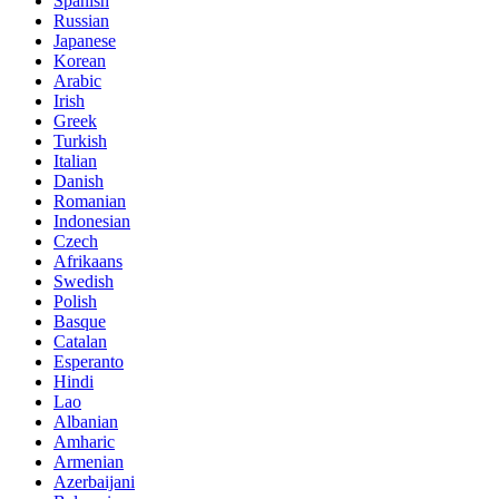
Spanish
Russian
Japanese
Korean
Arabic
Irish
Greek
Turkish
Italian
Danish
Romanian
Indonesian
Czech
Afrikaans
Swedish
Polish
Basque
Catalan
Esperanto
Hindi
Lao
Albanian
Amharic
Armenian
Azerbaijani